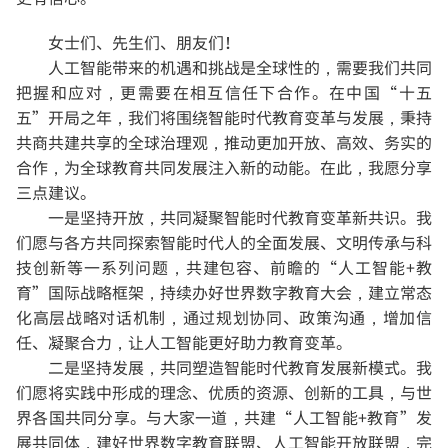
女士们、先生们、朋友们！
人工智能带来的机遇和挑战是全球性的，需要我们共同
把握和应对，更需要在相互信任下合作。在中国“十五
五”开局之年，我们将围绕智能时代教育变革与发展，秉持
共商共建共享的全球治理观，推动更加开放、高效、务实的
合作，为全球教育共同发展注入新的动能。在此，我愿分享
三点建议。
一是坚持开放，共同凝聚智能时代教育变革新共识。
我
们愿与各方共同探索智能时代人的全面发展、文明传承与科
技创新等一系列问题，共建包容、前瞻的“人工智能+教
育”国际战略框架，持续办好世界数字教育大会，建立常态
化高层战略对话机制，通过规划协同、政策沟通，增加信
任、凝聚合力，让人工智能更好助力教育变革。
二是坚持发展，共同塑造智能时代教育发展新模式。
我
们愿将实践中形成的理念、优质的资源、创新的工具，与世
界各国共同分享。与大家一道，共建“人工智能+教育”发
展共同体，建好世界数字教育联盟、人工智能开放联盟，完