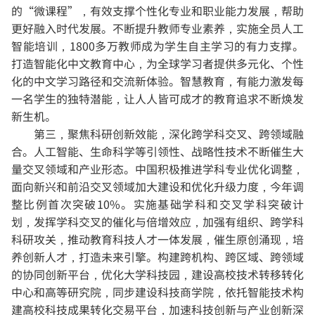
的“微课程”，有效支撑个性化专业和职业能力发展，帮助
更好融入时代发展。不断提升教师专业素养，实施全员人工
智能培训，1800多万教师成为学生自主学习的有力支撑。
打造智能化中文教育中心，为全球学习者提供多元化、个性
化的中文学习路径和交流新体验。智慧教育，有能力激发每
一名学生的独特潜能，让人人皆可成才的教育追求不断焕发
新生机。
第三，聚焦科研创新效能，深化跨学科交叉、跨领域融
合。
人工智能、生命科学等引领性、战略性技术不断催生大
量交叉领域和产业形态。中国积极推进学科专业优化调整，
面向新兴和前沿交叉领域加大建设和优化升级力度，今年调
整比例首次突破10%。实施基础学科和交叉学科突破计
划，发挥学科交叉的催化与倍增效应，加强有组织、跨学科
科研攻关，推动教育科技人才一体发展，催生原创涌现，培
养创新人才，打造未来引擎。构建跨机构、跨区域、跨领域
的协同创新平台，优化大学科技园，建设高校技术转移转化
中心和高等研究院，同步建设科技商学院，依托智能技术构
建高校科技成果转化交易平台，加速科技创新与产业创新深