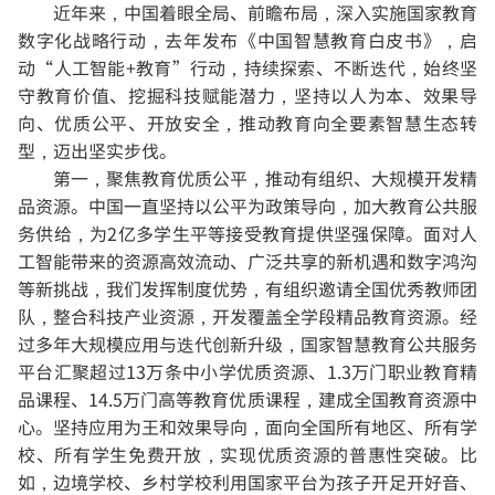
近年来，中国着眼全局、前瞻布局，深入实施国家教育
数字化战略行动，去年发布《中国智慧教育白皮书》，启
动“人工智能+教育”行动，持续探索、不断迭代，始终坚
守教育价值、挖掘科技赋能潜力，坚持以人为本、效果导
向、优质公平、开放安全，推动教育向全要素智慧生态转
型，迈出坚实步伐。
第一，聚焦教育优质公平，推动有组织、大规模开发精
品资源。
中国一直坚持以公平为政策导向，加大教育公共服
务供给，为2亿多学生平等接受教育提供坚强保障。面对人
工智能带来的资源高效流动、广泛共享的新机遇和数字鸿沟
等新挑战，我们发挥制度优势，有组织邀请全国优秀教师团
队，整合科技产业资源，开发覆盖全学段精品教育资源。经
过多年大规模应用与迭代创新升级，国家智慧教育公共服务
平台汇聚超过13万条中小学优质资源、1.3万门职业教育精
品课程、14.5万门高等教育优质课程，建成全国教育资源中
心。坚持应用为王和效果导向，面向全国所有地区、所有学
校、所有学生免费开放，实现优质资源的普惠性突破。比
如，边境学校、乡村学校利用国家平台为孩子开足开好音、