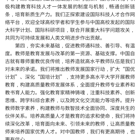
极构建教育科技人才一体发展的制度与机制，畅通创新链
条，培育新质生产力。我们正探索建设国际科技人才合作网
络平台，欢迎全球高校学者和学生参与中国高校发起的国际
大科学计划、国际科研项目，联合开展重大科学问题攻关，
共同为可持续发展和人类文明进步作出贡献。
第四，夯实未来基础，促进教师通科技、善引导、有温
度。
教师是教育发展与改革的第一资源、基础支撑。中国自
古就有尊师重教优良传统，培养造就高水平教师队伍是我们
对未来的承诺。我们将推出教师发展国家行动，扩大“国优
计划”、深化“国培计划”，支持更多高水平大学开展教师
教育，构建高质量教师发展体系，全面提升教师专业素养和
教书育人能力。强化教育家精神铸魂，注重科技素养、创新
思维、跨学科综合素养，以及跨文化交流能力等培养。提升
教师数字素养，构建教师与数智技术全面协同、深度共生的
伙伴关系。培养高质量人才是教育的追求和使命，我们将持
续深化改革，培育面向未来、引领未来的教师，让高质量教
师来培养国家优秀人才。对中国教师，我们有更高期待，也
更有信心。