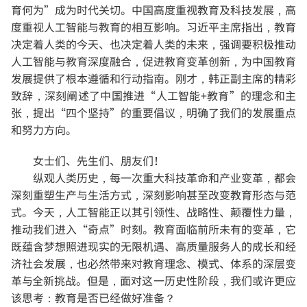
育何为”成为时代关切。中国高度重视教育及科技发展，高
度重视人工智能与教育的相互影响。习近平主席指出，教育
决定着人类的今天、也决定着人类的未来，强调要积极推动
人工智能与教育深度融合，促进教育变革创新，为中国教育
发展提供了根本遵循和行动指南。刚才，韩正副主席的精彩
致辞，深刻阐述了中国推进“人工智能+教育”的理念和主
张，提出“四个坚持”的重要倡议，明确了我们的发展重点
和努力方向。
女士们、先生们、朋友们！
纵观人类历史，每一次重大科技革命和产业变革，都会
深刻重塑生产与生活方式，深刻影响甚至改变教育形态与范
式。今天，人工智能正以其引领性、战略性、颠覆性力量，
推动我们进入“奇点”时刻。教育面临前所未有的变革，它
既蕴含梦想照进现实的无限机遇、高质量服务人的成长和经
济社会发展，也必然带来对教育理念、模式、体系的深层变
革与全新挑战。但是，面对这一历史性阶段，我们或许更应
该思考：教育是否已经做好准备？