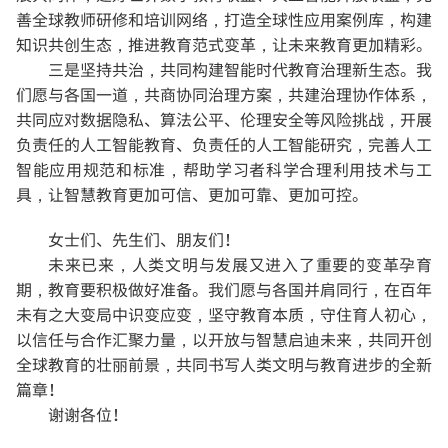
善全球教师研修和培训网络，打造全球性应用案例库，构建
知识共创生态，推进教育范式变革，让未来教育更加精彩。
三是坚持共治，共同构建智能时代教育治理新生态。
我
们愿与各国一道，共商协同治理方案，共建治理协作体系，
共同应对数据隐私、算法公平、伦理安全等风险挑战，开展
负责任的人工智能教育、负责任的人工智能研究，完善人工
智能应用规范和标准，帮助学习者科学合理利用技术与工
具，让智慧教育更加可信、更加可靠、更加可控。
女士们、先生们、朋友们！
未来已来，人类文明与发展又进入了重要的变革孕育
期，教育要积极做好准备。我们愿与各国并肩同行，在百年
未有之大变局中识变应变，坚守教育本质，守住育人初心，
以信任与合作汇聚力量，以开放与智慧启迪未来，共同开创
全球教育的壮丽前景，共同书写人类文明与教育进步的全新
篇章！
谢谢各位！