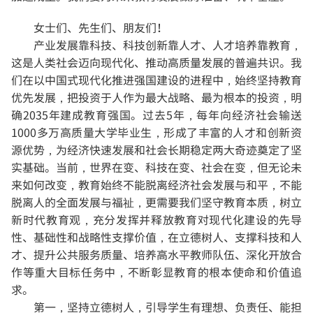
女士们、先生们、朋友们！
产业发展靠科技、科技创新靠人才、人才培养靠教育，
这是人类社会迈向现代化、推动高质量发展的普遍共识。我
们在以中国式现代化推进强国建设的进程中，始终坚持教育
优先发展，把投资于人作为最大战略、最为根本的投资，明
确2035年建成教育强国。过去5年，每年向经济社会输送
1000多万高质量大学毕业生，形成了丰富的人才和创新资
源优势，为经济快速发展和社会长期稳定两大奇迹奠定了坚
实基础。当前，世界在变、科技在变、社会在变，但无论未
来如何改变，教育始终不能脱离经济社会发展与和平，不能
脱离人的全面发展与福祉，更需要我们坚守教育本质，树立
新时代教育观，充分发挥并释放教育对现代化建设的先导
性、基础性和战略性支撑价值，在立德树人、支撑科技和人
才、提升公共服务质量、培养高水平教师队伍、深化开放合
作等重大目标任务中，不断彰显教育的根本使命和价值追
求。
第一，坚持立德树人，引导学生有理想、负责任、能担